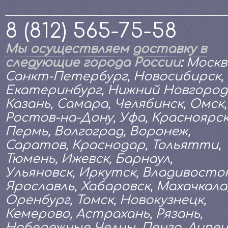
8 (812) 565-75-58
Мы осуществляем доставку в
следующие города России
:
Москв
Санкт-Петербург, Новосибирск,
Екатеринбург, Нижний Новгород
Казань, Самара, Челябинск, Омск,
Ростов-на-Дону, Уфа, Красноярск
Пермь, Волгоград, Воронеж,
Саратов, Краснодар, Тольятти,
Тюмень, Ижевск, Барнаул,
Ульяновск, Иркутск, Владивосток
Ярославль, Хабаровск, Махачкала
Оренбург, Томск, Новокузнецк,
Кемерово, Астрахань, Рязань,
Набережные Челны, Пенза, Липец