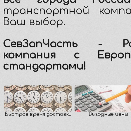
транспортной компа
Ваш выбор.
СевЗапЧасть - Ро
компания с Европ
стандартами!
Быстрое время доставки
Выгодные цены