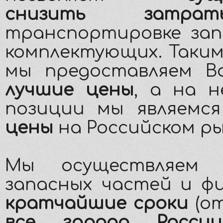
снизить затрат
транспортировке зап
комплектующих. Таким
мы предоставляем 
лучшие цены
, а на 
позиции мы являемс
цены
на Российском ры
Мы осуществляем 
запасных частей и ф
крaтчайшие сроки
(от
все города России