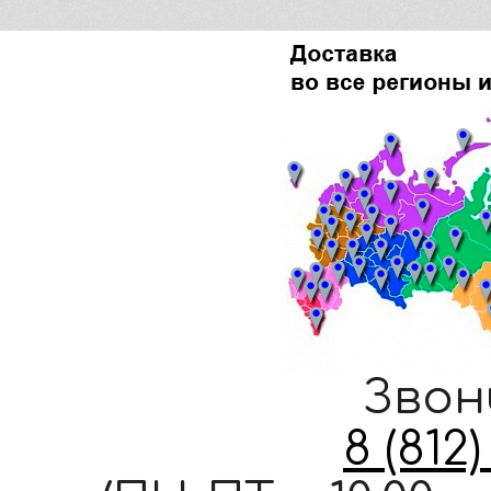
Звон
8 (812