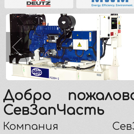
Добро пожалов
СевЗапЧасть
Компания СевЗа